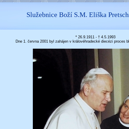
Služebnice Boží S.M. Eliška Pretsc
* 26.9.1911 - † 4.5.1993
Dne 1. června 2001 byl zahájen v královéhradecké diecézi proces b