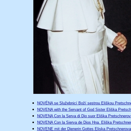
NOVÉNA se Služebnicí Boží sestrou Eliškou Pretschn
NOVENA with the Servant of God Sister Eliška Pretsc
NOVENA Con la Serva di Dio suor Eliška Pretschnerov
NOVENA Con la Sierva de Dios Hna. Eliška Pretschne
NOVENE mit der Dienerin Gottes Eliska Pretschnerov